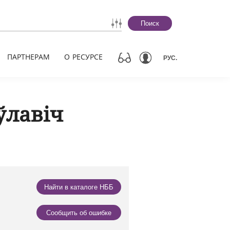
Поиск
ПАРТНЕРАМ
О РЕСУРСЕ
РУС.
ўлавіч
Найти в каталоге НББ
Сообщить об ошибке