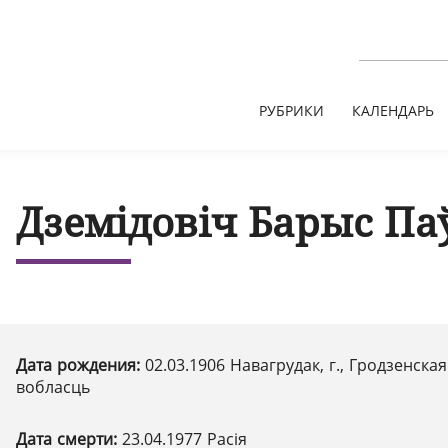
РУБРИКИ
КАЛЕНДАРЬ
Дземідовіч Барыс Па
Дата рождения:
02.03.1906 Навагрудак, г., Гродзенская
вобласць
Дата смерти:
23.04.1977 Расія