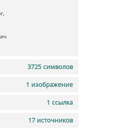
г,
вич
3725 символов
1 изображение
1 ссылка
17 источников