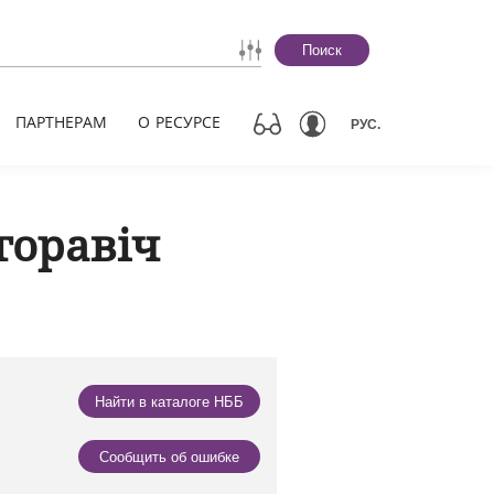
Поиск
ПАРТНЕРАМ
О РЕСУРСЕ
РУС.
горавіч
Найти в каталоге НББ
Сообщить об ошибке