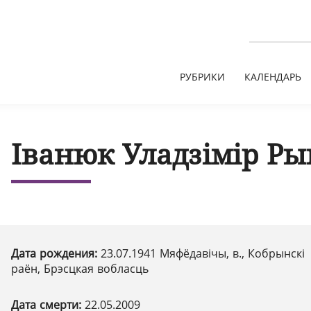
РУБРИКИ
КАЛЕНДАРЬ
Іванюк Уладзімір Ры
Дата рождения:
23.07.1941 Мяфёдавічы, в., Кобрынскі
раён, Брэсцкая вобласць
Дата смерти:
22.05.2009