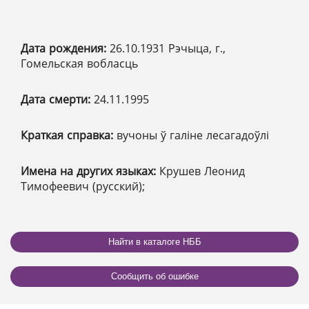
Дата рождения:
26.10.1931 Рэчыца, г.,
Гомельская вобласць
Дата смерти:
24.11.1995
Краткая справка:
вучоны ў галіне лесагадоўлі
Имена на других языках:
Крушев Леонид
Тимофеевич (русский);
Найти в каталоге НББ
Сообщить об ошибке