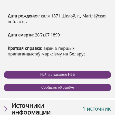
Дата рождения:
каля 1871 Шклоў, г., Магілёўская
вобласць
Дата смерти:
26(?).07.1899
Краткая справка:
адзін з першых
прапагандыстаў марксізму на Беларусі
Найти в каталоге НББ
Сообщить об ошибке
Источники
1 источник
информации