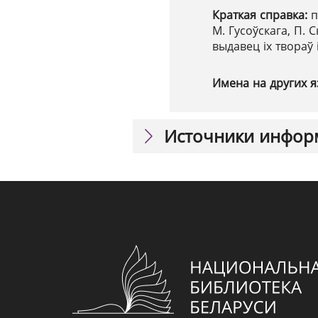
Краткая справка:
п
М. Гусоўскага, П. С
выдавец іх твораў 
Имена на других я
Источники инфор