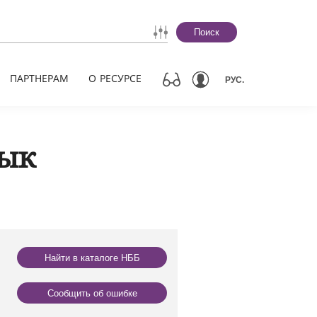
Поиск
ПАРТНЕРАМ
О РЕСУРСЕ
РУС.
рык
Найти в каталоге НББ
Сообщить об ошибке