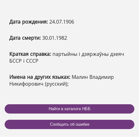
Дата рождения:
24.07.1906
Дата смерти:
30.01.1982
Краткая справка:
партыйны і дзяржаўны дзеяч
БССР і СССР
Имена на других языках:
Малин Владимир
Никифорович (русский);
Найти в каталоге НББ
Сообщить об ошибке