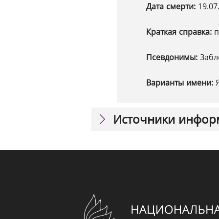
Дата смерти:
19.07
Краткая справка:
п
Псевдонимы:
Забл
Варианты имени:
Источники инфор