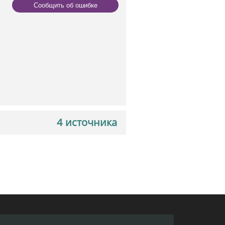
Сообщить об ошибке
4 источника