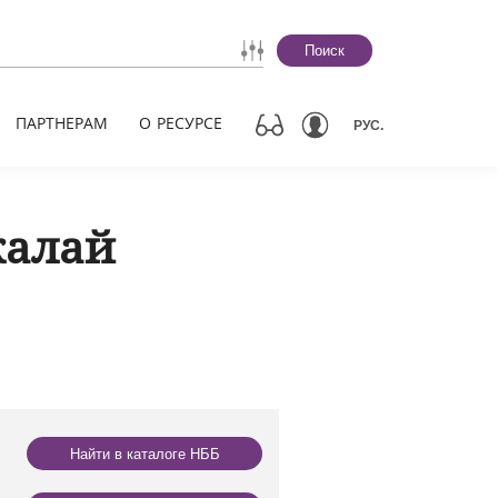
Поиск
ПАРТНЕРАМ
О РЕСУРСЕ
РУС.
калай
Найти в каталоге НББ