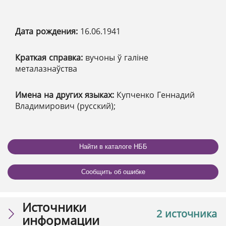
Дата рождения:
16.06.1941
Краткая справка:
вучоны ў галіне
металазнаўства
Имена на других языках:
Купченко Геннадий
Владимирович (русский);
Найти в каталоге НББ
Сообщить об ошибке
Источники
2 источника
информации