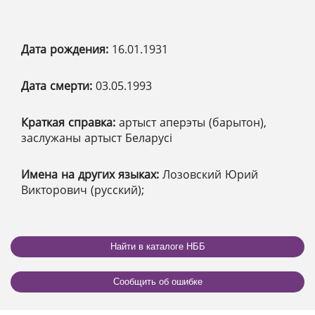
Дата рождения:
16.01.1931
Дата смерти:
03.05.1993
Краткая справка:
артыст аперэты (барытон),
заслужаны артыст Беларусі
Имена на других языках:
Лозовский Юрий
Викторович (русский);
Найти в каталоге НББ
Сообщить об ошибке