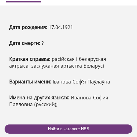
Дата рождения:
17.04.1921
Дата смерти:
?
Краткая справка:
расійская і беларуская
актрыса, заслужаная артыстка Беларусі
Варианты имени:
Іванова Соф'я Паўлаўна
Имена на других языках:
Иванова София
Павловна (русский);
Найти в каталоге НББ