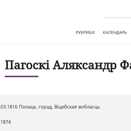
РУБРИКИ
КАЛЕНДАРЬ
Пагоскі Аляксандр Ф
.03.1816 Полацк, горад, Віцебская вобласць
.1874