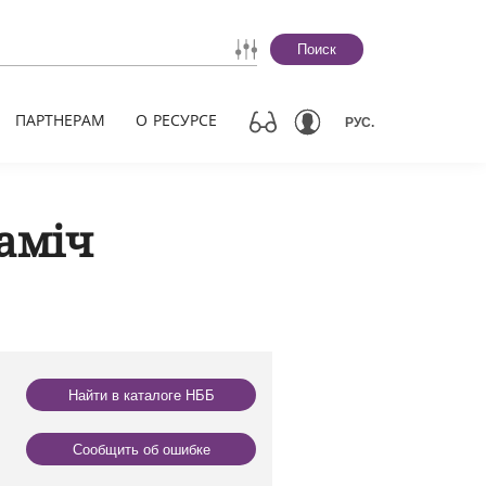
Поиск
ПАРТНЕРАМ
О РЕСУРСЕ
РУС.
аміч
Найти в каталоге НББ
Сообщить об ошибке