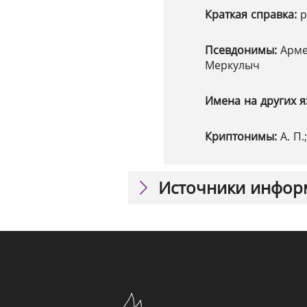
Краткая справка:
р
Псевдонимы:
Арме
Меркулыч
Имена на других я
Криптонимы:
А. П.
Источники инфор