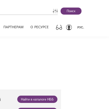
Поиск
ПАРТНЕРАМ
О РЕСУРСЕ
РУС.
і
Найти в каталоге НББ