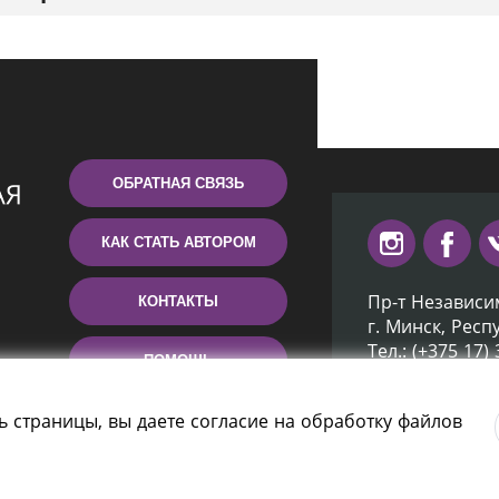
ОБРАТНАЯ СВЯЗЬ
КАК СТАТЬ АВТОРОМ
Пр-т Независи
КОНТАКТЫ
г. Минск, Респ
Тел.: (+375 17)
ПОМОЩЬ
Эл. почта: inb
ь страницы, вы даете согласие на обработку файлов
отека Беларуси» 2006 — 2026