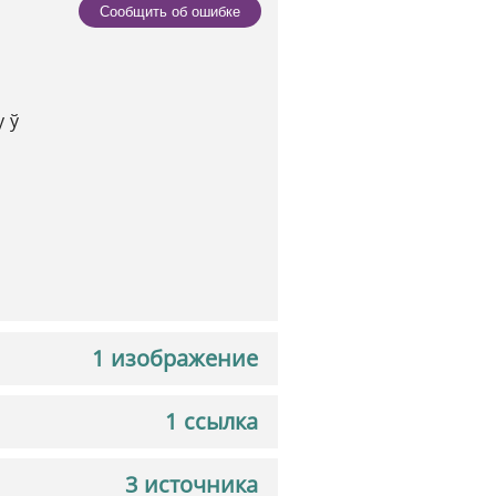
Сообщить об ошибке
у ў
1 изображение
1 ссылка
3 источника