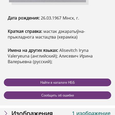
Дата рождения:
26.03.1967 Мінск, г.
Краткая справка:
мастак дэкаратыўна-
прыкладнога мастацтва (кераміка)
Имена на других языках:
Alisevitch Iryna
Valeryeuna (английский); Алисевич Ирина
Валерьевна (русский);
Найти в каталоге НББ
Сообщить об ошибке
Изображения
1 изображение