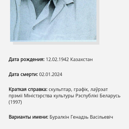
Дата рождения:
12.02.1942 Казахстан
Дата смерти:
02.01.2024
Краткая справка:
скульптар, графік, лаўрэат
прэміі Міністэрства культуры Рэспублікі Беларусь
(1997)
Варианты имени:
Буралкін Генадзь Васільевіч