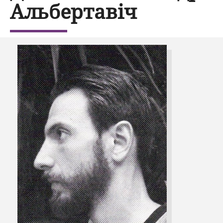
Альбертавіч