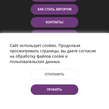
КАК СТАТЬ АВТОРОМ
КОНТАКТЫ
ПОМОЩЬ
Сайт использует cookies. Продолжая
просматривать страницы, вы даете согласие
на обработку файлов cookie и
пользовательских данных.
ОТКЛОНИТЬ
Пр-т Независимости 116
г. Минск, Республика Беларусь, 220114
ПРИНЯТЬ
Тел.: (+375 17) 368 37 37, Факс: (+375 17)
368 97 06
Эл. почта: inbox@nlb.by