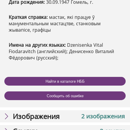
Дата рождения:
30.09.1947 Гомель, г.
Краткая справка:
мастак, які працуе ў
манументальным мастацтве, станковым
жывапісе, графіцы
Имена на других языках:
Dzenisenka Vital
Fiodaravitch (английский); Денисенко Виталий
Фёдорович (русский);
Найти в каталоге НББ
Сообщить об ошибке
Изображения
2 изображения