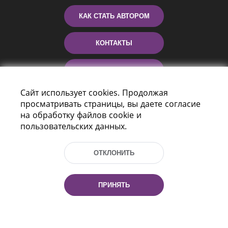
КАК СТАТЬ АВТОРОМ
КОНТАКТЫ
ПОМОЩЬ
Сайт использует cookies. Продолжая
просматривать страницы, вы даете согласие
на обработку файлов cookie и
пользовательских данных.
ОТКЛОНИТЬ
Пр-т Независимости 116
г. Минск, Республика Беларусь, 220114
ПРИНЯТЬ
Тел.: (+375 17) 368 37 37, Факс: (+375 17)
368 97 06
Эл. почта: inbox@nlb.by