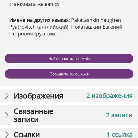
станковага жывапісу
Имена на других языках:
Pakatashkin Yaughen
Pyatrovitch (английский); Покаташкин Евгений
Петрович (русский);
Найти в каталоге НББ
Сообщить об ошибке
Изображения
2 изображения
Связанные
2 записи
записи
Ссылки
1 ссылка