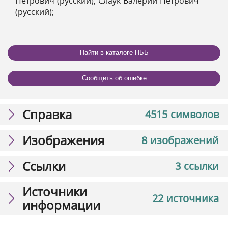
Петрович (русский); Слаук Валерий Петрович
(русский);
Найти в каталоге НББ
Сообщить об ошибке
Справка
4515 символов
Изображения
8 изображений
Ссылки
3 ссылки
Источники
22 источника
информации