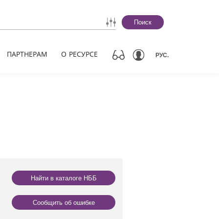
Поиск
ПАРТНЕРАМ
О РЕСУРСЕ
РУС.
Найти в каталоге НББ
Сообщить об ошибке