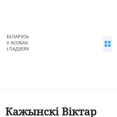
Кажынскі Віктар