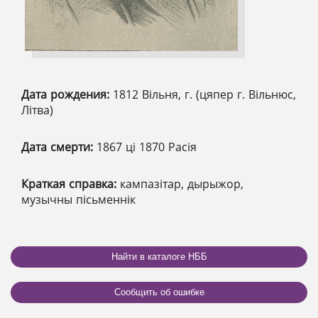
Дата рождения:
1812 Вільня, г. (цяпер г. Вільнюс,
Літва)
Дата смерти:
1867 ці 1870 Расія
Краткая справка:
кампазітар, дырыжор,
музычны пісьменнік
Найти в каталоге НББ
Сообщить об ошибке