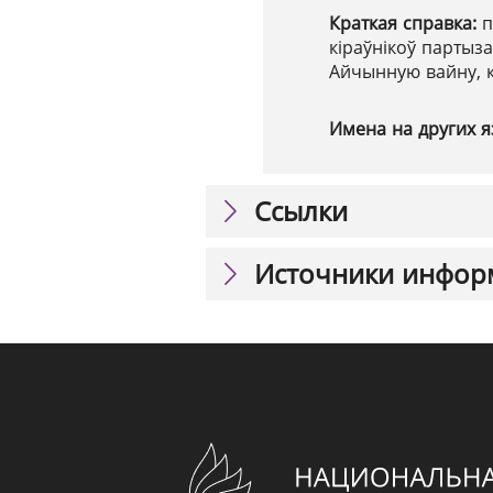
Краткая справка:
п
кіраўнікоў партыза
Айчынную вайну, 
Имена на других я
Ссылки
Источники инфор