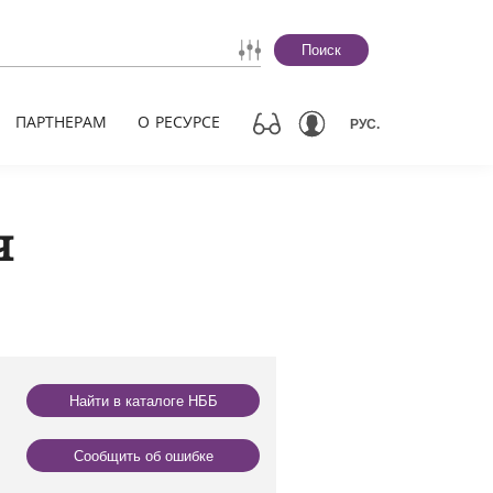
Поиск
ПАРТНЕРАМ
О РЕСУРСЕ
РУС.
ч
Найти в каталоге НББ
Сообщить об ошибке