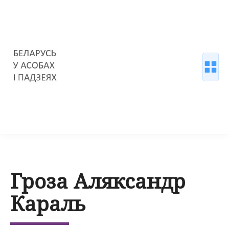
Гроза Аляксандр
Караль