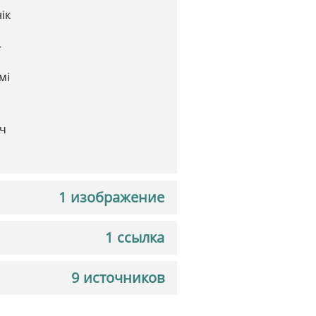
ік
–
мі
ч
1 изображение
1 ссылка
9 источников