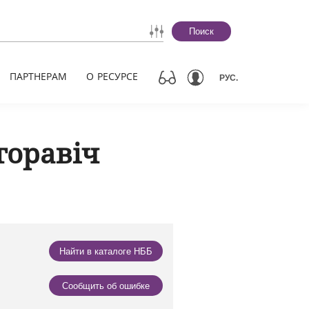
Поиск
ПАРТНЕРАМ
О РЕСУРСЕ
РУС.
горавіч
Найти в каталоге НББ
Сообщить об ошибке