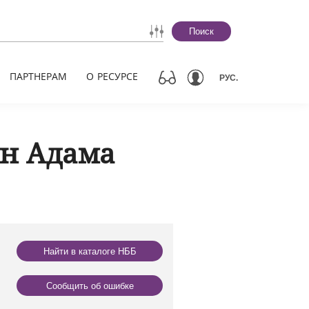
Поиск
ПАРТНЕРАМ
О РЕСУРСЕ
РУС.
ын Адама
Найти в каталоге НББ
Сообщить об ошибке