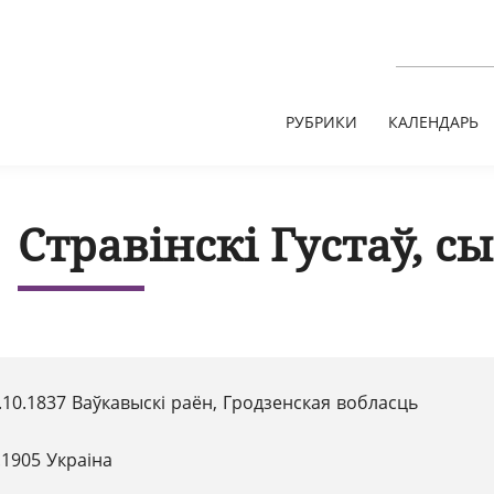
РУБРИКИ
КАЛЕНДАРЬ
Стравінскі Густаў, с
.10.1837 Ваўкавыскі раён, Гродзенская вобласць
.1905 Украіна