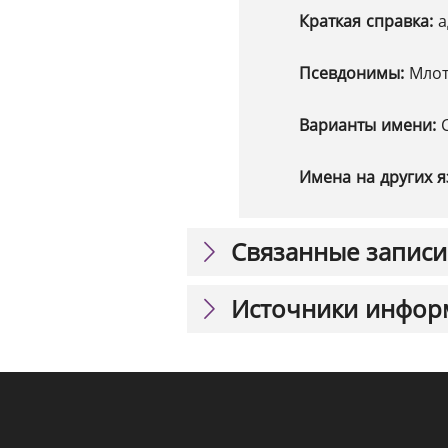
Краткая справка:
а
Псевдонимы:
Млот
Варианты имени:
Имена на других я
Связанные записи
Источники инфор