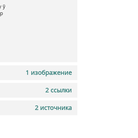
у ў
ер
1 изображение
2 ссылки
2 источника