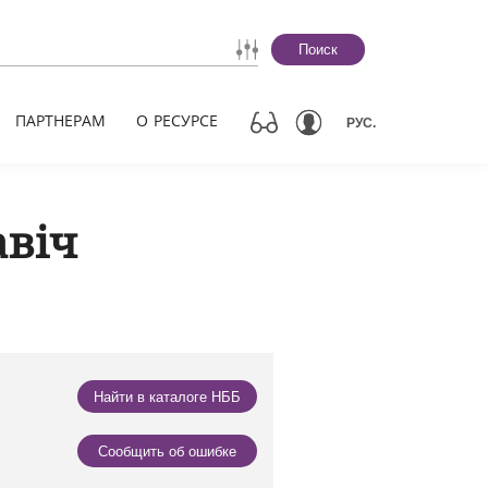
Поиск
ПАРТНЕРАМ
О РЕСУРСЕ
РУС.
авіч
Найти в каталоге НББ
Сообщить об ошибке