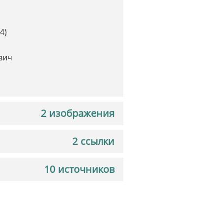
4)
вич
2 изображения
2 ссылки
10 источников