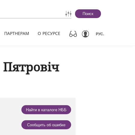
Поиск
ПАРТНЕРАМ
О РЕСУРСЕ
РУС.
 Пятровіч
Найти в каталоге НББ
Сообщить об ошибке