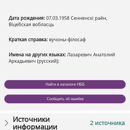
Дата рождения:
07.03.1958 Сенненскі раён,
Віцебская вобласць
Краткая справка:
вучоны-філосаф
Имена на других языках:
Лазаревич Анатолий
Аркадьевич (русский);
Найти в каталоге НББ
Сообщить об ошибке
Источники
2 источника
информации