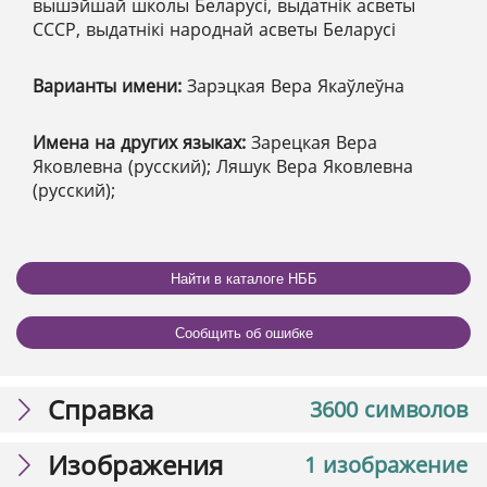
вышэйшай школы Беларусі, выдатнік асветы
СССР, выдатнікі народнай асветы Беларусі
Варианты имени:
Зарэцкая Вера Якаўлеўна
Имена на других языках:
Зарецкая Вера
Яковлевна (русский); Ляшук Вера Яковлевна
(русский);
Найти в каталоге НББ
Сообщить об ошибке
Справка
3600 символов
Изображения
1 изображение