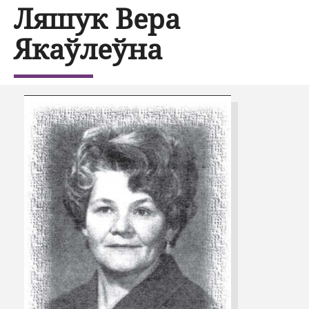
Ляшук Вера
Якаўлеўна