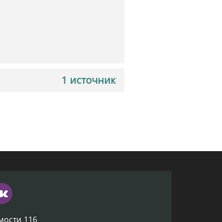
1 источник
мости 116