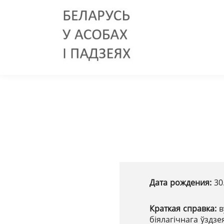
Дата рождения:
30
Краткая справка:
в
біялагічнага ўздз