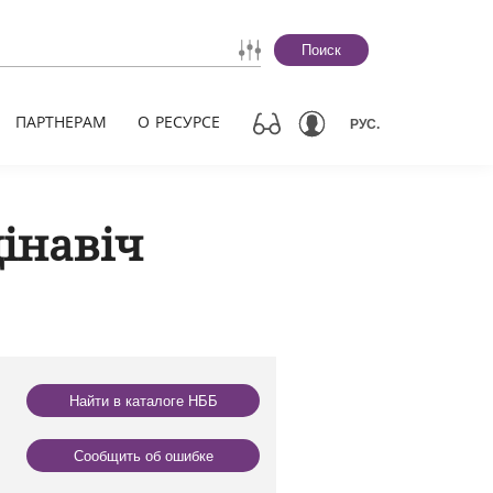
Поиск
ПАРТНЕРАМ
О РЕСУРСЕ
РУС.
інавіч
Найти в каталоге НББ
Сообщить об ошибке