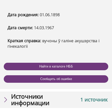
Дата рождения:
01.06.1898
Дата смерти:
14.03.1967
Краткая справка:
вучоны ў галіне акушэрства і
гінекалогіі
Найти в каталоге НББ
Сообщить об ошибке
Источники
1 источник
информации