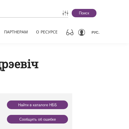
Поиск
ПАРТНЕРАМ
О РЕСУРСЕ
РУС.
рэевіч
Найти в каталоге НББ
Сообщить об ошибке