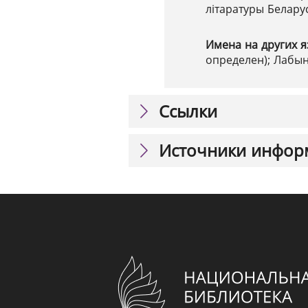
літаратуры Беларус
Имена на других я
определен); Лабын
Ссылки
Источники инфор