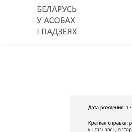
Дата рождения:
17
Краткая справка:
р
кнігазнавец, гісто