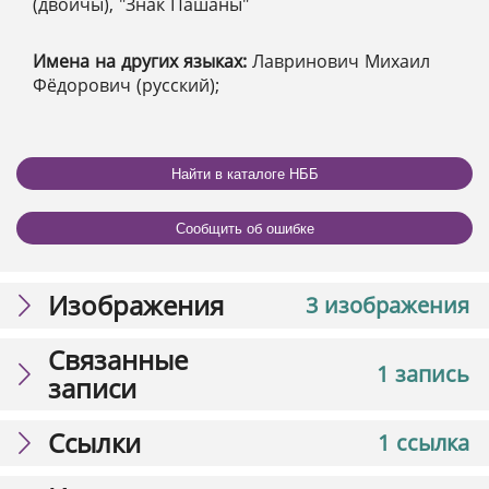
(двойчы), "Знак Пашаны"
Имена на других языках:
Лавринович Михаил
Фёдорович (русский);
Найти в каталоге НББ
Сообщить об ошибке
Изображения
3 изображения
Связанные
1 запись
записи
Ссылки
1 ссылка