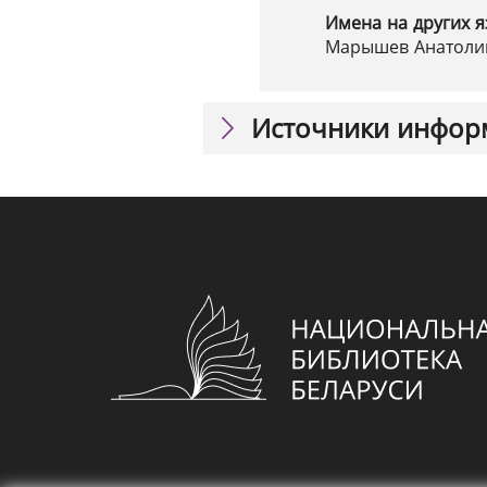
Имена на других я
Марышев Анатолий
Источники инфор