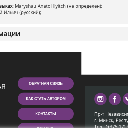
зыках:
Maryshau Anatol Ilyitch (не определен);
 Ильич (русский);
мации
ОБРАТНАЯ СВЯЗЬ
КАК СТАТЬ АВТОРОМ
Пр-т Независи
КОНТАКТЫ
г. Минск, Респ
Тел.: (+375 17)