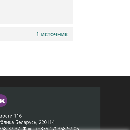
1 источник
мости 116
ублика Беларусь, 220114
 368 37 37, Факс: (+375 17) 368 97 06