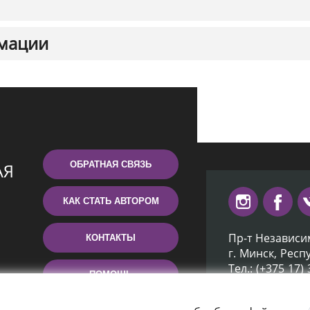
мации
ОБРАТНАЯ СВЯЗЬ
КАК СТАТЬ АВТОРОМ
Пр-т Независи
КОНТАКТЫ
г. Минск, Респ
Тел.: (+375 17)
ПОМОЩЬ
Эл. почта: inb