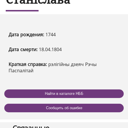
Дата рождения:
1744
Дата смерти:
18.04.1804
Краткая справка:
рэлігійны дзеяч Рэчы
Паспалітай
Найти в каталоге НББ
Сообщить об ошибке
Связанные