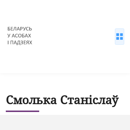
Смолька Станіслаў