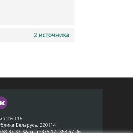
2 источника
мости 116
ублика Беларусь, 220114
 368 37 37, Факс: (+375 17) 368 97 06