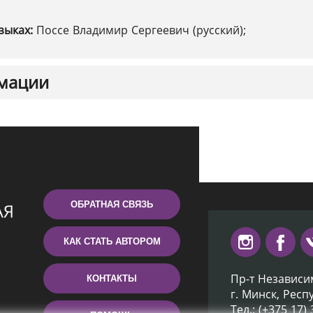
зыках:
Поссе Владимир Сергеевич (русский);
мации
ОБРАТНАЯ СВЯЗЬ
КАК СТАТЬ АВТОРОМ
Пр-т Независи
КОНТАКТЫ
г. Минск, Респ
Тел.: (+375 17)