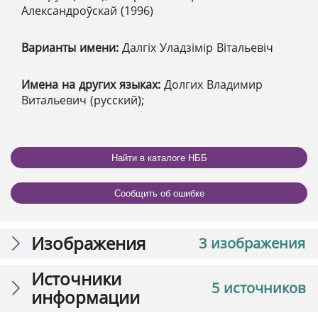
Александроўскай (1996)
Варианты имени:
Далгіх Уладзімір Вітальевіч
Имена на других языках:
Долгих Владимир
Витальевич (русский);
Найти в каталоге НББ
Сообщить об ошибке
Изображения
3 изображения
Источники
5 источников
информации