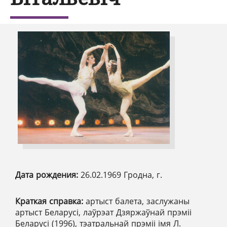
Дата рождения:
26.02.1969 Гродна, г.
Краткая справка:
артыст балета, заслужаны
артыст Беларусі, лаўрэат Дзяржаўнай прэміі
Беларусі (1996), тэатральнай прэміі імя Л.