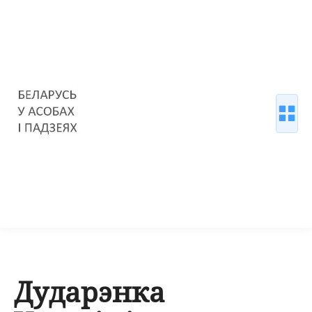
Дударэнка