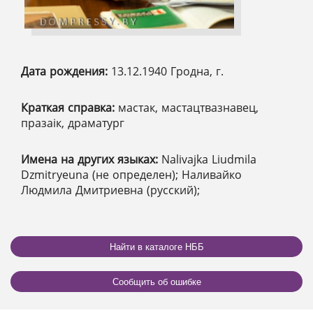
Дата рождения:
13.12.1940 Гродна, г.
Краткая справка:
мастак, мастацтвазнавец,
празаік, драматург
Имена на других языках:
Nalivajka Liudmila
Dzmitryeuna (не определен); Наливайко
Людмила Дмитриевна (русский);
Найти в каталоге НББ
Сообщить об ошибке