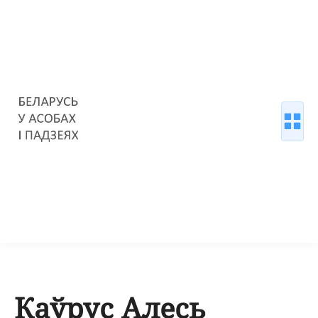
Каўрус Алесь