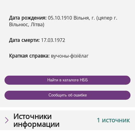
Дата рождения:
05.10.1910 Вільня, г. (цяпер г.
Вільнюс, Літва)
Дата смерти:
17.03.1972
Краткая справка:
вучоны-фізіёлаг
Найти в каталоге НББ
Сообщить об ошибке
Источники
1 источник
информации