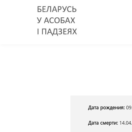
Дата рождения:
09
Дата смерти:
14.04