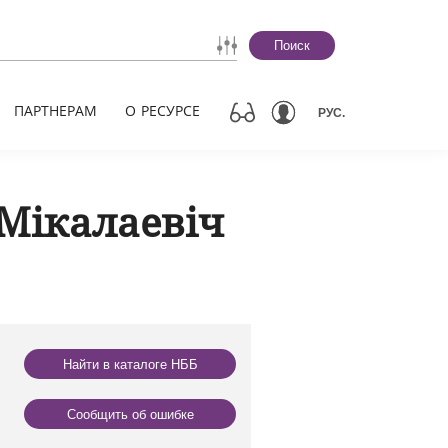
Поиск
ПАРТНЕРАМ
О РЕСУРСЕ
РУС.
 Мікалаевіч
Найти в каталоге НББ
Сообщить об ошибке