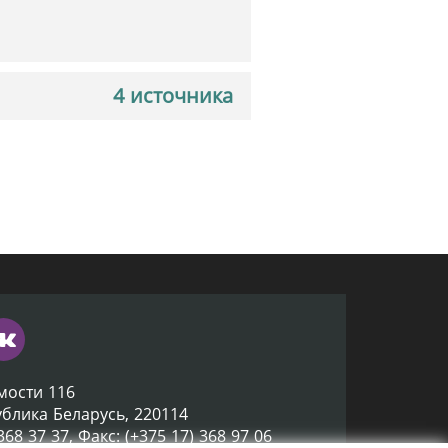
4 источника
мости 116
ублика Беларусь, 220114
 368 37 37, Факс: (+375 17) 368 97 06