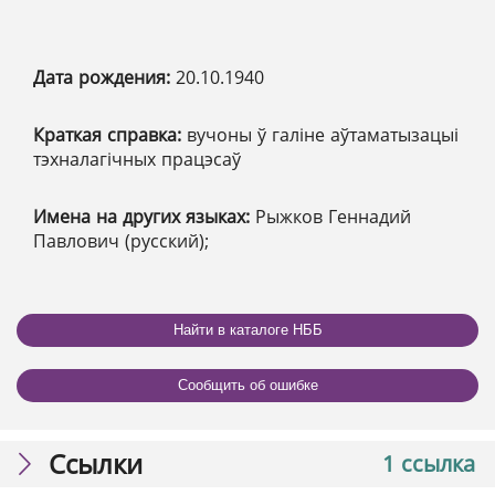
Дата рождения:
20.10.1940
Краткая справка:
вучоны ў галіне аўтаматызацыі
тэхналагічных працэсаў
Имена на других языках:
Рыжков Геннадий
Павлович (русский);
Найти в каталоге НББ
Сообщить об ошибке
Ссылки
1 ссылка