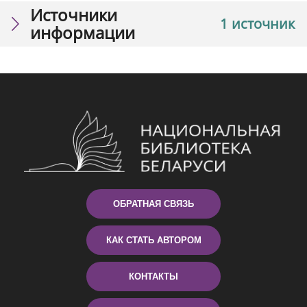
Источники
1 источник
информации
ОБРАТНАЯ СВЯЗЬ
КАК СТАТЬ АВТОРОМ
КОНТАКТЫ