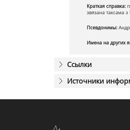
Краткая справка:
п
звязана таксама з
Псевдонимы:
Андр
Имена на других я
Ссылки
Источники инфор