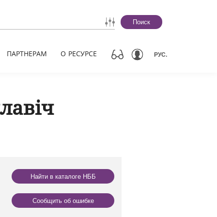
Поиск
ПАРТНЕРАМ
О РЕСУРСЕ
РУС.
лавіч
Найти в каталоге НББ
Сообщить об ошибке