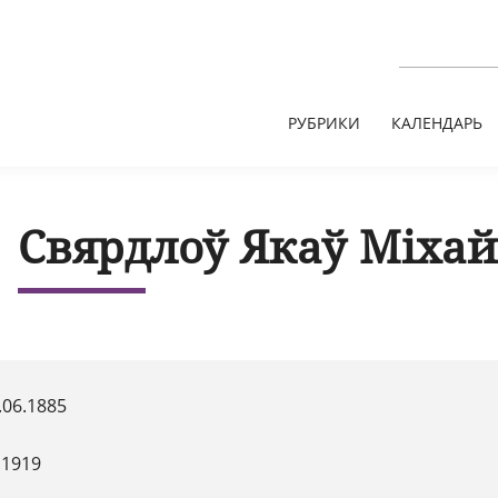
РУБРИКИ
КАЛЕНДАРЬ
Свярдлоў Якаў Міхай
.06.1885
.1919