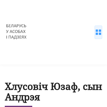
Хлусовіч Юзаф, сын
Андрэя