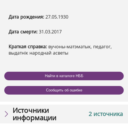
Дата рождения:
27.05.1930
Дата смерти:
31.03.2017
Краткая справка:
вучоны-матэматык, педагог,
выдатнік народнай асветы
Найти в каталоге НББ
Сообщить об ошибке
Источники
2 источника
информации