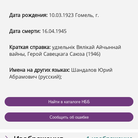
Дата рождения:
10.03.1923 Гомель, г.
Дата смерти:
16.04.1945
Краткая справка:
удзельнік Вялікай Айчыннай
вайны, Герой Савецкага Саюза (1946)
Имена на других языках:
Шандалов Юрий
Абрамович (русский);
Найти в каталоге НББ
Сообщить об ошибке